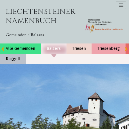
LIECHTENSTEINER
NAMENBUCH
Gemeinden /
Balzers
Alle Gemeinden
Balzers
Triesen
Triesenberg
Ruggell