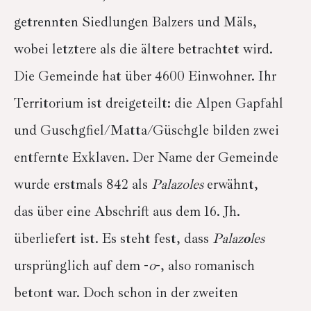
getrennten Siedlungen Balzers und Mäls,
wobei letztere als die ältere betrachtet wird.
Die Gemeinde hat über 4600 Einwohner. Ihr
Territorium ist dreigeteilt: die Alpen Gapfahl
und Guschgfiel/Matta/Güschgle bilden zwei
entfernte Exklaven. Der Name der Gemeinde
wurde erstmals 842 als
Palazoles
erwähnt,
das über eine Abschrift aus dem 16. Jh.
überliefert ist. Es steht fest, dass
Palaz
o
les
ursprünglich auf dem -
o
-, also romanisch
betont war. Doch schon in der zweiten