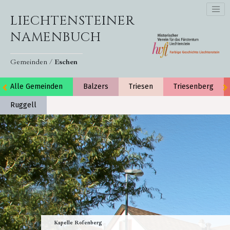
LIECHTENSTEINER
NAMENBUCH
Gemeinden /
Eschen
Alle Gemeinden
Balzers
Triesen
Triesenberg
Ruggell
Kapelle Rofenberg