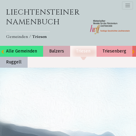
LIECHTENSTEINER
NAMENBUCH
Gemeinden /
Triesen
Alle Gemeinden
Balzers
Triesen
Triesenberg
Ruggell