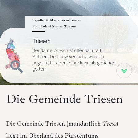
Kapelle St. Mamertus in Triesen
Foto Roland Korner, Triesen
Triesen
Der Name
Triesen
ist offenbar uralt.
Mehrere Deutungsversuche wurden
angestellt - aber keiner kann als gesichert
gelten.
Die Gemeinde Triesen
Die Gemeinde Triesen (mundartlich
Tresa
)
liegt im Oberland des Fürstentums