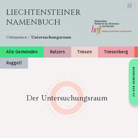
LIECHTENSTEINER
NAMENBUCH
Ortsnamen /
Untersuchungsraum
Alle Gemeinden
Balzers
Triesen
Triesenberg
Ruggell
ZU DEN GEMEINDEN
Der Untersuchungsraum