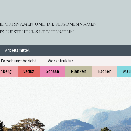
IE ORTSNAMEN UND DIE PERSONENNAMEN
ES FÜRSTENTUMS LIECHTENSTEIN
Arbeitsmittel
Forschungsbericht
Werkstruktur
enberg
Vaduz
Schaan
Planken
Eschen
Mau