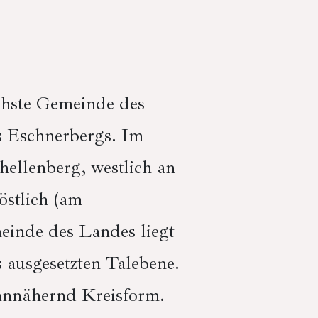
ichste Gemeinde des
s Eschnerbergs. Im
ellenberg, westlich an
östlich (am
einde des Landes liegt
 ausgesetzten Talebene.
 annähernd Kreisform.