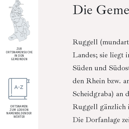
Die Geme
Ruggell (mundart
ZUR
Landes; sie liegt
ORTSNAMENSUCHE
IN DEN
GEMEINDEN
Süden und Südoste
den Rhein bzw. an
Scheidgraba) an d
Ruggell gänzlich 
ORTSNAMEN:
ZUM LEXIKON
NAMENBILDENDER
Die Dorfanlage ze
WÖRTER