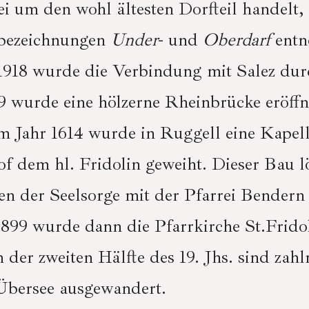
ei um den wohl ältesten Dorfteil handelt, 
rbezeichnungen
Under
- und
Oberdarf
entn
 1918 wurde die Verbindung mit Salez dur
29 wurde eine hölzerne Rheinbrücke eröffn
 Jahr 1614 wurde in Ruggell eine Kapelle
f dem hl. Fridolin geweiht. Dieser Bau l
gen der Seelsorge mit der Pfarrei Bendern
 1899 wurde dann die Pfarrkirche St.Frido
 der zweiten Hälfte des 19. Jhs. sind zah
Übersee ausgewandert.