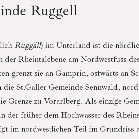
inde Ruggell
lich
Ruggäll
) im Unterland ist die nördl
 in der Rheintalebene am Nordwestfuss de
n grenzt sie an Gamprin, ostwärts an Sch
 die St.Galler Gemeinde Sennwald, nord
ie Grenze zu Vorarlberg. Als einzige Gem
in der früher dem Hochwasser des Rheins
igt im nordwestlichen Teil im Grundriss