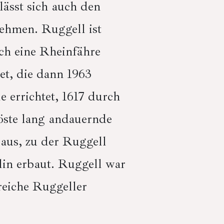
lässt sich auch den
ehmen. Ruggell ist
ch eine Rheinfähre
et, die dann 1963
 errichtet, 1617 durch
öste lang andauernde
 aus, zu der Ruggell
lin erbaut. Ruggell war
lreiche Ruggeller