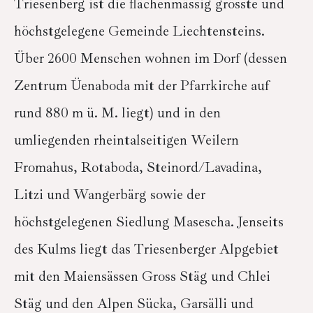
Triesenberg ist die flächenmässig grösste und
höchstgelegene Gemeinde Liechtensteins.
Über 2600 Menschen wohnen im Dorf (dessen
Zentrum Üenaboda mit der Pfarrkirche auf
rund 880 m ü. M. liegt) und in den
umliegenden rheintalseitigen Weilern
Fromahus, Rotaboda, Steinord/Lavadina,
Litzi und Wangerbärg sowie der
höchstgelegenen Siedlung Masescha. Jenseits
des Kulms liegt das Triesenberger Alpgebiet
mit den Maiensässen Gross Stäg und Chlei
Stäg und den Alpen Sücka, Garsälli und