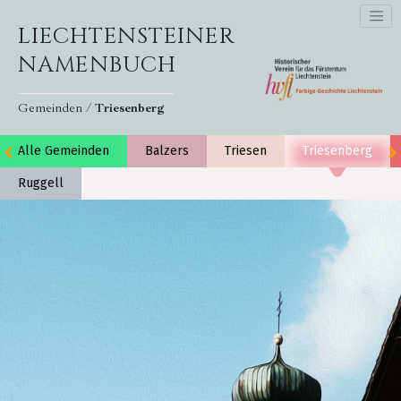
LIECHTENSTEINER
NAMENBUCH
Gemeinden /
Triesenberg
Alle Gemeinden
Balzers
Triesen
Triesenberg
Ruggell