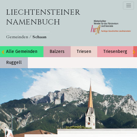
LIECHTENSTEINER
NAMENBUCH
Gemeinden /
Schaan
Alle Gemeinden
Balzers
Triesen
Triesenberg
Ruggell