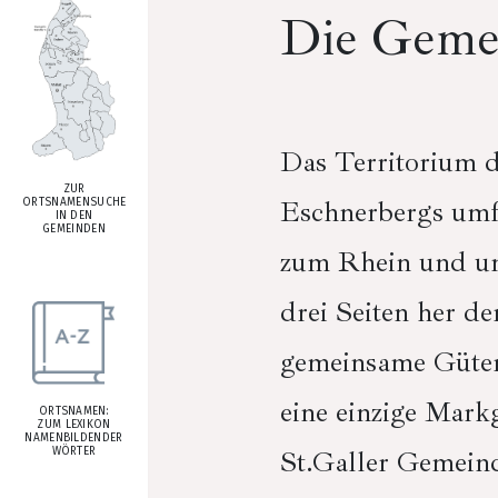
Die Geme
Das Territorium 
ZUR
Eschnerbergs umf
ORTSNAMENSUCHE
IN DEN
GEMEINDEN
zum Rhein und um
drei Seiten her d
gemeinsame Güter 
eine einzige Mark
ORTSNAMEN:
ZUM LEXIKON
NAMENBILDENDER
St.Galler Gemeind
WÖRTER