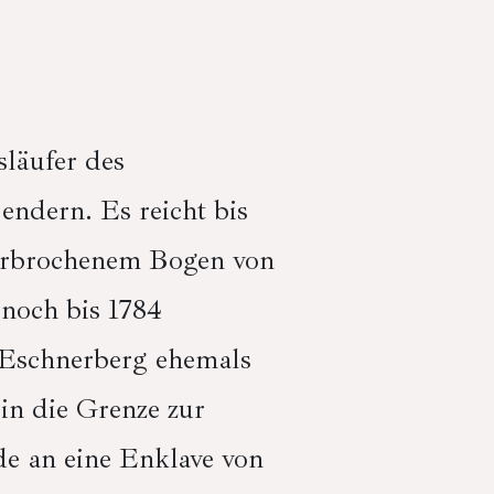
läufer des
ndern. Es reicht bis
erbrochenem Bogen von
noch bis 1784
 Eschnerberg ehemals
in die Grenze zur
e an eine Enklave von