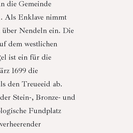
 an die Gemeinde
l. Als Enklave nimmt
h über Nendeln ein. Die
auf dem westlichen
 ist ein für die
ärz 1699 die
ls den Treueeid ab.
er Stein-, Bronze- und
ologische Fundplatz
n verheerender