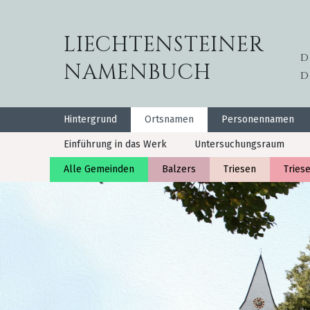
LIECHTENSTEINER
D
NAMENBUCH
D
Hintergrund
Ortsnamen
Personennamen
Einführung in das Werk
Untersuchungsraum
Alle Gemeinden
Balzers
Triesen
Tries