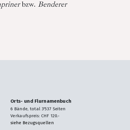
priner
bzw.
Benderer
Orts- und Flurnamenbuch
6 Bände, total 3'537 Seiten
Verkaufspreis: CHF 120.-
siehe Bezugsquellen