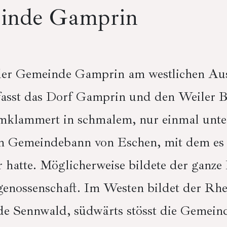
inde Gamprin
der Gemeinde Gamprin am westlichen Aus
asst das Dorf Gamprin und den Weiler Be
klammert in schmalem, nur einmal unt
en Gemeindebann von Eschen, mit dem es 
hatte. Möglicherweise bildete der ganze
genossenschaft. Im Westen bildet der Rhe
e Sennwald, südwärts stösst die Gemeind