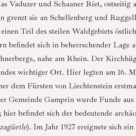
as Vaduzer und Schaaner Riet, ostseitig
n grenzt sie an Schellenberg und Ruggel
einen Teil des steilen Waldgebiets östlic
n befindet sich in beherrschender Lage 
hnerbergs, nahe am Rhein. Der Kirchhügel
ndes wichtiger Ort. Hier legten am 16. M
er dem Fürsten von Liechtenstein erstma
er Gemeinde Gamprin wurde Funde aus d
; hier befindet sich der bedeutende archä
zagüetle
). Im Jahr 1927 ereignete sich ei