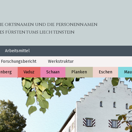
IE ORTSNAMEN UND DIE PERSONENNAMEN
ES FÜRSTENTUMS LIECHTENSTEIN
Arbeitsmittel
Forschungsbericht
Werkstruktur
enberg
Vaduz
Schaan
Planken
Eschen
Mau