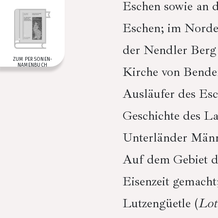
Eschen sowie an d
Eschen; im Norde
der Nendler Berg 
ZUM PERSONEN­
NAMENBUCH
Kirche von Bender
Ausläufer des Esc
Geschichte des La
Unterländer Männ
Auf dem Gebiet d
Eisenzeit gemacht
Lutzengüetle (
Lot